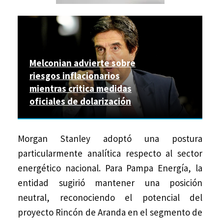
Melconian advierte sobre
riesgos inflacionarios
mientras critica medidas
oficiales de dolarización
Morgan Stanley adoptó una postura
particularmente analítica respecto al sector
energético nacional. Para Pampa Energía, la
entidad sugirió mantener una posición
neutral, reconociendo el potencial del
proyecto Rincón de Aranda en el segmento de