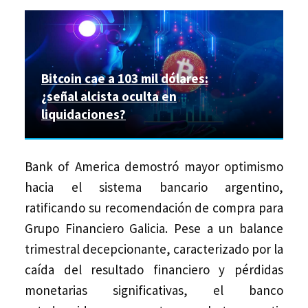
Bitcoin cae a 103 mil dólares:
¿señal alcista oculta en
liquidaciones?
Bank of America demostró mayor optimismo
hacia el sistema bancario argentino,
ratificando su recomendación de compra para
Grupo Financiero Galicia. Pese a un balance
trimestral decepcionante, caracterizado por la
caída del resultado financiero y pérdidas
monetarias significativas, el banco