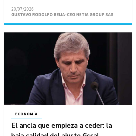
20/07/2026
GUSTAVO RODOLFO REIJA-CEO NETIA GROUP SAS
ECONOMÍA
El ancla que empieza a ceder: la
baja calidad del ajuste fiscal