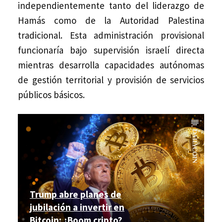
independientemente tanto del liderazgo de
Hamás como de la Autoridad Palestina
tradicional. Esta administración provisional
funcionaría bajo supervisión israelí directa
mientras desarrolla capacidades autónomas
de gestión territorial y provisión de servicios
públicos básicos.
Trump abre planes de
jubilación a invertir en
Bitcoin: ¿Boom cripto?