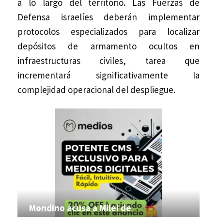
a lo largo del territorio. Las Fuerzas de
Defensa israelíes deberán implementar
protocolos especializados para localizar
depósitos de armamento ocultos en
infraestructuras civiles, tarea que
incrementará significativamente la
complejidad operacional del despliegue.
Mondino acusa a Milei de