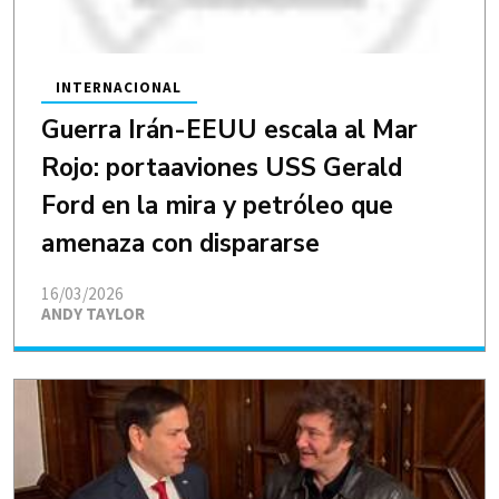
INTERNACIONAL
Guerra Irán-EEUU escala al Mar
Rojo: portaaviones USS Gerald
Ford en la mira y petróleo que
amenaza con dispararse
16/03/2026
ANDY TAYLOR