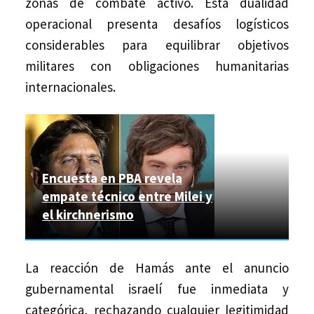
zonas de combate activo. Esta dualidad
operacional presenta desafíos logísticos
considerables para equilibrar objetivos
militares con obligaciones humanitarias
internacionales.
Encuesta en PBA revela
empate técnico entre Milei y
el kirchnerismo
La reacción de Hamás ante el anuncio
gubernamental israelí fue inmediata y
categórica, rechazando cualquier legitimidad