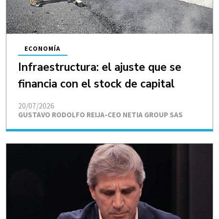
ECONOMÍA
Infraestructura: el ajuste que se
financia con el stock de capital
20/07/2026
GUSTAVO RODOLFO REIJA-CEO NETIA GROUP SAS