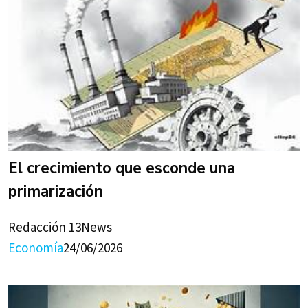
El crecimiento que esconde una
primarización
Redacción 13News
Economía
24/06/2026