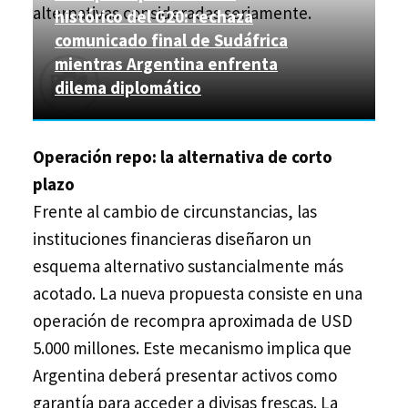
alternativas consideradas seriamente.
histórico del G20: rechaza
comunicado final de Sudáfrica
mientras Argentina enfrenta
dilema diplomático
Operación repo: la alternativa de corto
plazo
Frente al cambio de circunstancias, las
instituciones financieras diseñaron un
esquema alternativo sustancialmente más
acotado. La nueva propuesta consiste en una
operación de recompra aproximada de USD
5.000 millones. Este mecanismo implica que
Argentina deberá presentar activos como
garantía para acceder a divisas frescas. La