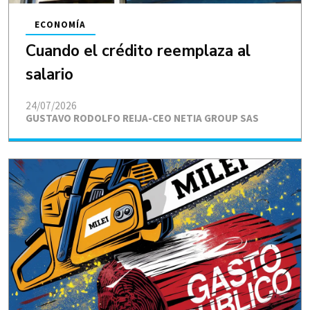
ECONOMÍA
Cuando el crédito reemplaza al
salario
24/07/2026
GUSTAVO RODOLFO REIJA-CEO NETIA GROUP SAS