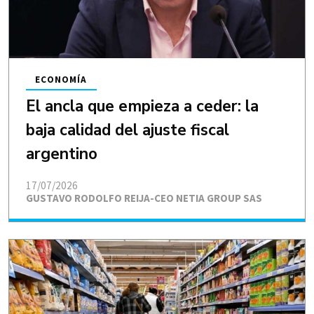
ECONOMÍA
El ancla que empieza a ceder: la
baja calidad del ajuste fiscal
argentino
17/07/2026
GUSTAVO RODOLFO REIJA-CEO NETIA GROUP SAS